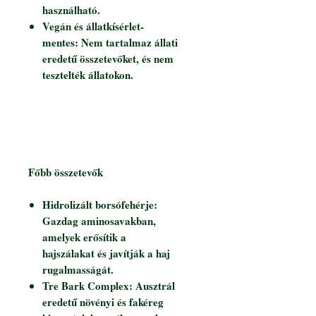
használható.
Vegán és állatkísérlet-
mentes: Nem tartalmaz állati
eredetű összetevőket, és nem
tesztelték állatokon.
Főbb összetevők
Hidrolizált borsófehérje:
Gazdag aminosavakban,
amelyek erősítik a
hajszálakat és javítják a haj
rugalmasságát.
Tre Bark Complex: Ausztrál
eredetű növényi és fakéreg