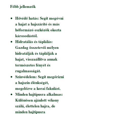
Főbb jellemzők
Hővédő hatás: Segít megóvni
a hajat a hajszárító és más
hőformázó eszközök okozta
károsodástól.
Hidratálás és táplálás:
Gazdag összetevői mélyen
hidratálják és táplálják a
hajat, visszaállítva annak
természetes fényét és
rugalmasságát.
Színvédelem: Segít megőrizni
a hajszín élénkségét,
megelőzve a korai fakulást.
Minden hajtípusra alkalmas:
Különösen ajánlott vékony
szálú, élettelen hajra, de
minden hajtípusra