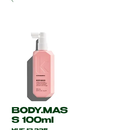
BODY.MAS
S 100ml