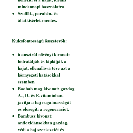
mindennapi használatra.
Szulfát-, parabén- és
állatkísérlet-mentes.
Kulcsfontosságú összetevők:
6 ausztrál növényi kivonat:
hidratálják és táplálják a
hajat, ellenállóvá téve azt a
környezeti hatásokkal
szemben.
Baobab mag kivonat: gazdag
A-, D- és E-vitaminban,
javítja a haj rugalmasságát
és elősegíti a regenerációt.
Bambusz kivonat:
antioxidánsokban gazdag,
védi a haj szerkezetét és