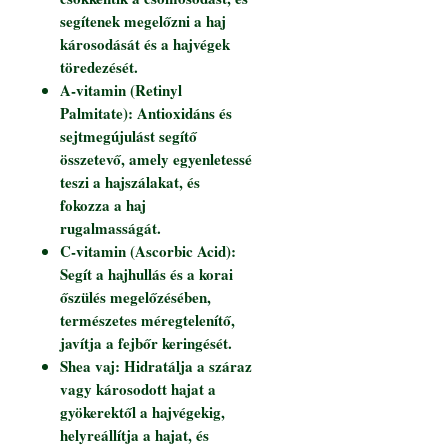
segítenek megelőzni a haj
károsodását és a hajvégek
töredezését.
A-vitamin (Retinyl
Palmitate): Antioxidáns és
sejtmegújulást segítő
összetevő, amely egyenletessé
teszi a hajszálakat, és
fokozza a haj
rugalmasságát.
C-vitamin (Ascorbic Acid):
Segít a hajhullás és a korai
őszülés megelőzésében,
természetes méregtelenítő,
javítja a fejbőr keringését.
Shea vaj: Hidratálja a száraz
vagy károsodott hajat a
gyökerektől a hajvégekig,
helyreállítja a hajat, és