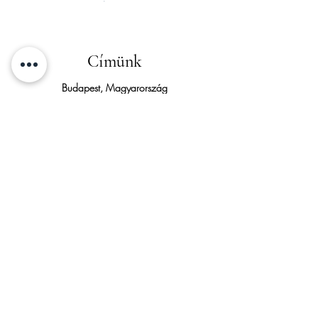
Címünk
Budapest, Magyarország
9. kerület
Website by HILLSIDE WEB
© 2025 Pantera Salon. All rights reserved.