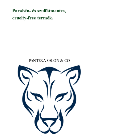
Parabén- és szulfátmentes,
cruelty-free termék.
PANTERA SALON &. CO