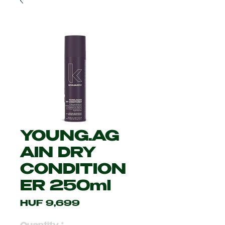
YOUNG.AG
AIN DRY
CONDITION
ER 250ml
Price
HUF 9,699