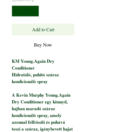
Quantity
*
Add to Cart
Buy Now
KM Young.Again Dry
Conditioner
Hidratáló, puhító száraz
kondicionáló spray
A Kevin Murphy Young.Again
Dry Conditioner egy könnyű,
hajban maradó száraz
kondicionáló spray, amely
azonnal felfrissíti és puhává
teszi a száraz, igénybevett hajat