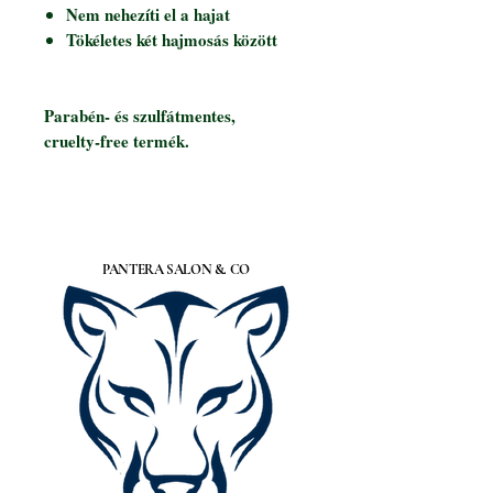
Nem nehezíti el a hajat
Tökéletes két hajmosás között
Parabén- és szulfátmentes,
cruelty-free termék.
PANTERA SALON &. CO