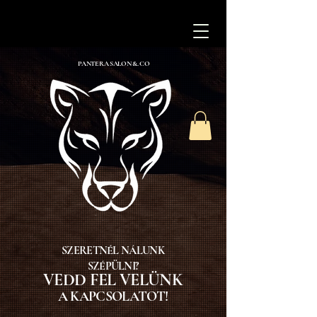
PANTERA SALON &. CO
SZERETNÉL NÁLUNK
SZÉPÜLNI?
VEDD FEL VELÜNK
A KAPCSOLATOT!