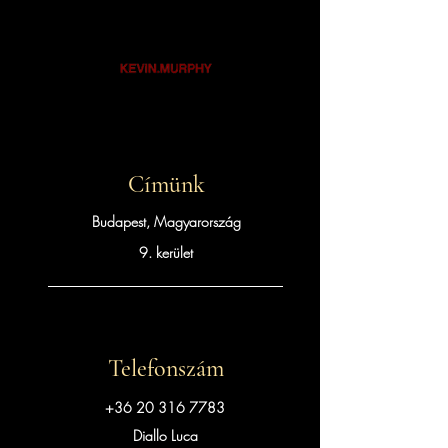
Címünk
Budapest, Magyarország
9. kerület
Telefonszám
+36 20 316 7783
Diallo Luca