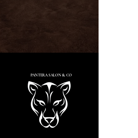
PANTERA SALON &. CO