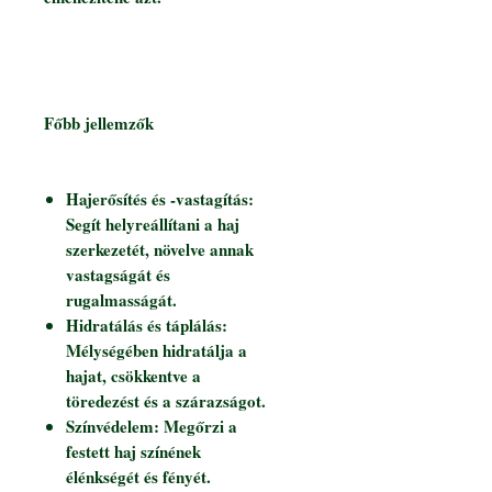
Főbb jellemzők
Hajerősítés és -vastagítás:
Segít helyreállítani a haj
szerkezetét, növelve annak
vastagságát és
rugalmasságát.
Hidratálás és táplálás:
Mélységében hidratálja a
hajat, csökkentve a
töredezést és a szárazságot.
Színvédelem: Megőrzi a
festett haj színének
élénkségét és fényét.