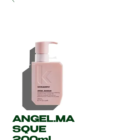
ANGEL.MA
SQUE