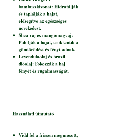
bambuszkivonat: Hidratálják
és táplálják a hajat,
elősegítve az egészséges
növekedést.
Shea vaj és mangómagvaj:
Puhítják a hajat, csökkentik a
göndörödést és fényt adnak.
Levendulaolaj és brazil
dióolaj: Fokozzák a haj
fényét és rugalmasságát.
Használati útmutató
Vidd fel a frissen megmosott,