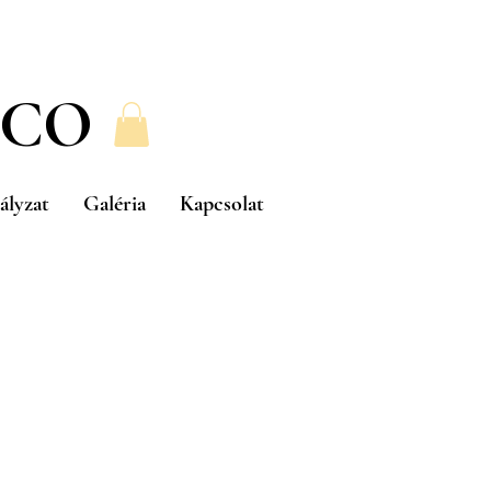
 CO
ályzat
Galéria
Kapcsolat