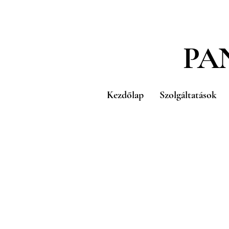
PA
Kezdőlap
Szolgáltatások