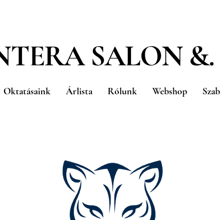
NTERA SALON &.
Oktatásaink
Árlista
Rólunk
Webshop
Szab