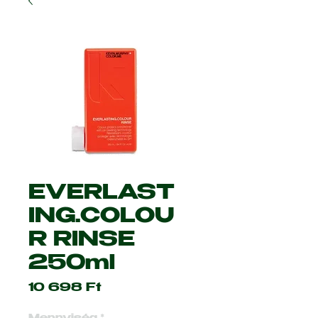
EVERLAST
ING.COLOU
R RINSE
250ml
Ár
10 698 Ft