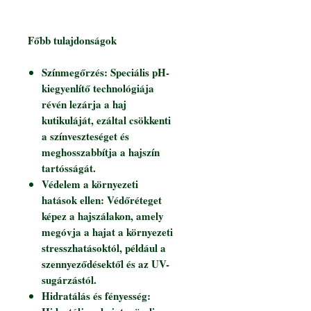
Főbb tulajdonságok
Színmegőrzés: Speciális pH-
kiegyenlítő technológiája
révén lezárja a haj
kutikuláját, ezáltal csökkenti
a színveszteséget és
meghosszabbítja a hajszín
tartósságát.
Védelem a környezeti
hatások ellen: Védőréteget
képez a hajszálakon, amely
megóvja a hajat a környezeti
stresszhatásoktól, például a
szennyeződésektől és az UV-
sugárzástól.
Hidratálás és fényesség: