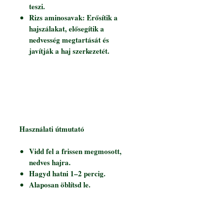
teszi.
Rizs aminosavak: Erősítik a
hajszálakat, elősegítik a
nedvesség megtartását és
javítják a haj szerkezetét.
Használati útmutató
Vidd fel a frissen megmosott,
nedves hajra.
Hagyd hatni 1–2 percig.
Alaposan öblítsd le.