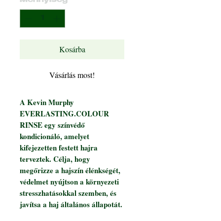
Mennyiség
*
Kosárba
Vásárlás most!
A Kevin Murphy
EVERLASTING.COLOUR
RINSE egy színvédő
kondicionáló, amelyet
kifejezetten festett hajra
terveztek. Célja, hogy
megőrizze a hajszín élénkségét,
védelmet nyújtson a környezeti
stresszhatásokkal szemben, és
javítsa a haj általános állapotát.