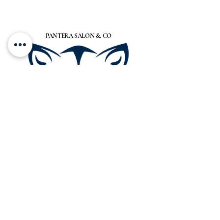
PANTERA SALON &. CO
Címünk
Budapest, Magyarország