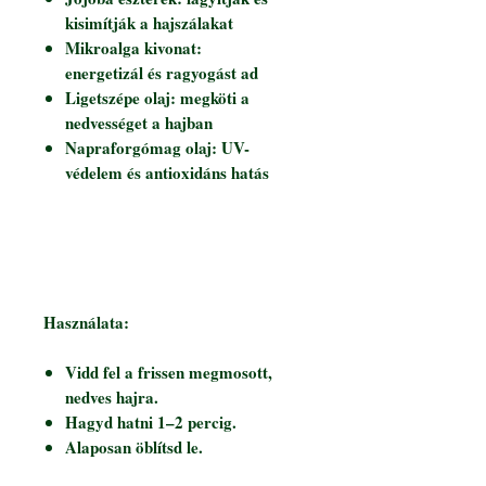
kisimítják a hajszálakat
Mikroalga kivonat:
energetizál és ragyogást ad
Ligetszépe olaj: megköti a
nedvességet a hajban
Napraforgómag olaj: UV-
védelem és antioxidáns hatás
Használata:
Vidd fel a frissen megmosott,
nedves hajra.
Hagyd hatni 1–2 percig.
Alaposan öblítsd le.