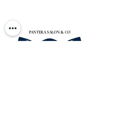
PANTERA SALON &. CO
Címünk