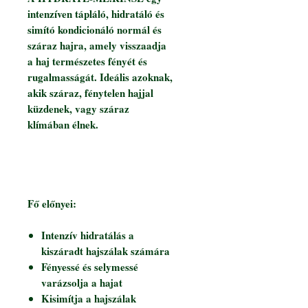
intenzíven tápláló, hidratáló és
simító kondicionáló normál és
száraz hajra, amely visszaadja
a haj természetes fényét és
rugalmasságát. Ideális azoknak,
akik száraz, fénytelen hajjal
küzdenek, vagy száraz
klímában élnek.
Fő előnyei:
Intenzív hidratálás a
kiszáradt hajszálak számára
Fényessé és selymessé
varázsolja a hajat
Kisimítja a hajszálak