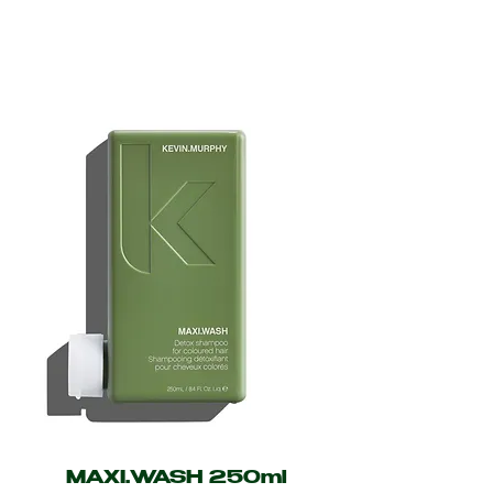
MAXI.WASH 250ml